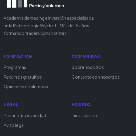
Academia de trading e inversión especializada
en la Metodología Wyckoff. Más de 15 años
formando traders consistentes.
FORMACIÓN
COMUNIDAD
Programas
Sobre nosotros
Recursos gratuitos
Contacta con nosotros
Opiniones de alumnos
LEGAL
ACCESO
Política de privacidad
Iniciar sesión
Aviso legal