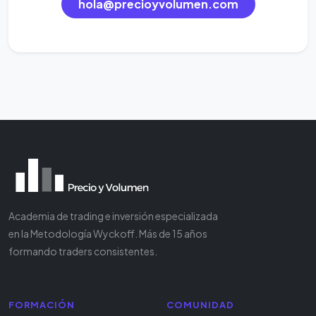
hola@precioyvolumen.com
Academia de trading e inversión especializada
en la Metodología Wyckoff. Más de 15 años
formando traders consistentes.
FORMACIÓN
COMUNIDAD