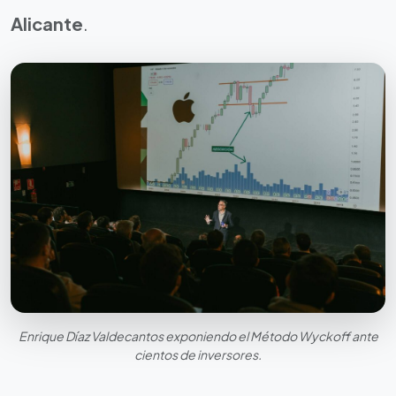
Alicante
.
Enrique Díaz Valdecantos exponiendo el Método Wyckoff ante
cientos de inversores.