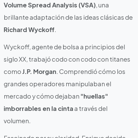
Volume Spread Analysis (VSA)
, una
brillante adaptación de las ideas clásicas de
Richard Wyckoff
.
Wyckoff, agente de bolsa a principios del
siglo XX, trabajó codo con codo con titanes
como
J.P. Morgan
. Comprendió cómo los
grandes operadores manipulaban el
mercado y cómo dejaban
"huellas"
imborrables en la cinta
a través del
volumen.
Fascinado por su claridad, Enrique decide