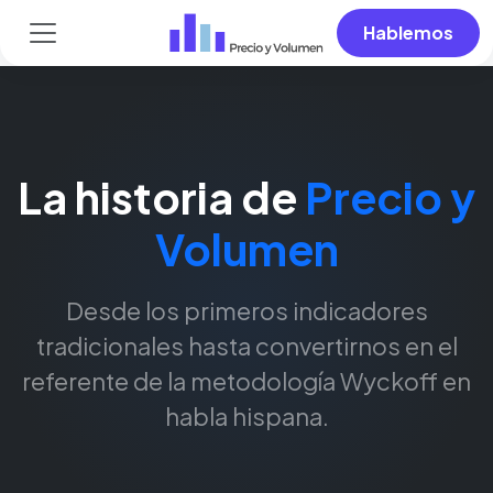
Hablemos
La historia de
Precio y
Volumen
Desde los primeros indicadores
tradicionales hasta convertirnos en el
referente de la metodología Wyckoff en
habla hispana.