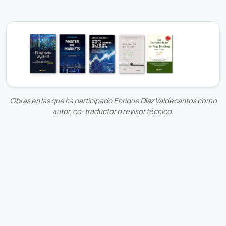
Obras en las que ha participado Enrique Díaz Valdecantos como
autor, co-traductor o revisor técnico.