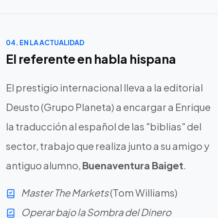
04. EN LA ACTUALIDAD
El referente en habla hispana
El prestigio internacional lleva a la editorial
Deusto (Grupo Planeta) a encargar a Enrique
la traducción al español de las "biblias" del
sector, trabajo que realiza junto a su amigo y
antiguo alumno,
Buenaventura Baiget
.
Master The Markets
(Tom Williams)
Operar bajo la Sombra del Dinero